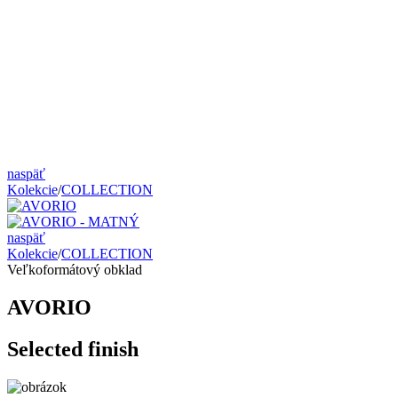
naspäť
Kolekcie
/
COLLECTION
naspäť
Kolekcie
/
COLLECTION
Veľkoformátový obklad
AVORIO
Selected finish