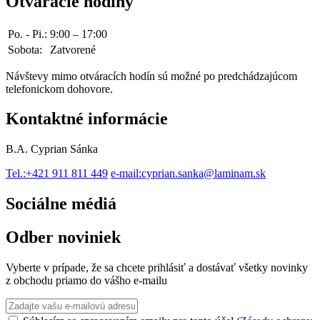
Otváracie hodiny
Po. - Pi.:
9:00 – 17:00
Sobota:
Zatvorené
Návštevy mimo otváracích hodín sú možné po predchádzajúcom
telefonickom dohovore.
Kontaktné informácie
B.A. Cyprian Sánka
Tel.:
+421 911 811 449
e-mail:
cyprian.sanka@laminam.sk
Sociálne médiá
Odber noviniek
Vyberte v prípade, že sa chcete prihlásiť a dostávať všetky novinky
z obchodu priamo do vášho e-mailu