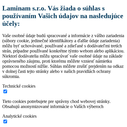
Laminam s.r.o. Vás žiada o súhlas s
používaním Vašich údajov na nasledujúce
účely:
Vaše osobné údaje budú spracované a informácie z vášho zariadenia
(súbory cookie, jedinečné identifikátory a ďalšie údaje zariadenia)
môžu byť uchovávané, používané a zdieľané s dodávateľmi tretích
strán, prípadne používané konkrétne týmto webom alebo aplikáciou.
Niektorí dodávatelia môžu spracúvať vaše osobné údaje na základe
oprávneného záujmu, proti ktorému môžete vzniesť námietku
pomocou možností nižšie. Súhlas môžete zrušiť prejdením na odkaz
v dolnej časti tejto stránky alebo v našich pravidlách ochrany
súkromia.
Technické cookies
Tieto cookies potrebujete pre správny chod webovej stránky.
Obsahujú anonymizované informácie o Vaších výberoch
Analytické cookies