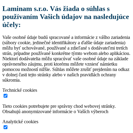
Laminam s.r.o. Vás žiada o súhlas s
používaním Vašich údajov na nasledujúce
účely:
Vaše osobné údaje budú spracované a informácie z vášho zariadenia
(súbory cookie, jedinečné identifikátory a ďalšie údaje zariadenia)
môžu byť uchovávané, používané a zdieľané s dodávateľmi tretích
strán, prípadne používané konkrétne týmto webom alebo aplikáciou.
Niektorí dodávatelia môžu spracúvať vaše osobné údaje na základe
oprávneného záujmu, proti ktorému môžete vzniesť námietku
pomocou možností nižšie. Súhlas môžete zrušiť prejdením na odkaz
v dolnej časti tejto stránky alebo v našich pravidlách ochrany
súkromia.
Technické cookies
Tieto cookies potrebujete pre správny chod webovej stránky.
Obsahujú anonymizované informácie o Vaších výberoch
Analytické cookies