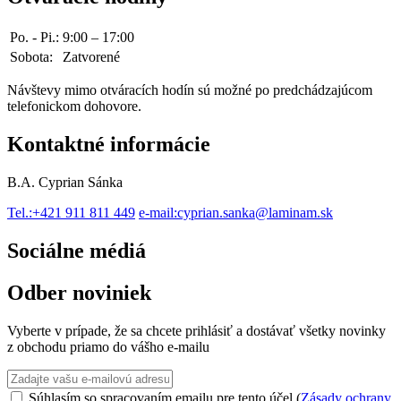
Po. - Pi.:
9:00 – 17:00
Sobota:
Zatvorené
Návštevy mimo otváracích hodín sú možné po predchádzajúcom
telefonickom dohovore.
Kontaktné informácie
B.A. Cyprian Sánka
Tel.:
+421 911 811 449
e-mail:
cyprian.sanka@laminam.sk
Sociálne médiá
Odber noviniek
Vyberte v prípade, že sa chcete prihlásiť a dostávať všetky novinky
z obchodu priamo do vášho e-mailu
Súhlasím so spracovaním emailu pre tento účel (
Zásady ochrany