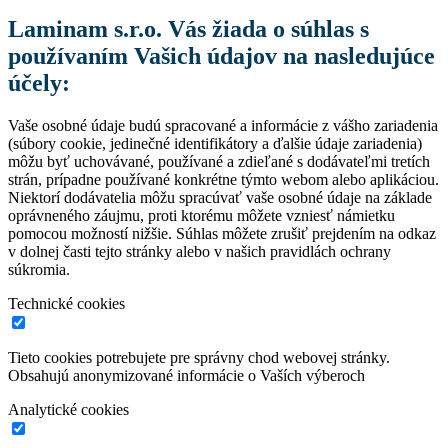
Laminam s.r.o. Vás žiada o súhlas s
používaním Vašich údajov na nasledujúce
účely:
Vaše osobné údaje budú spracované a informácie z vášho zariadenia
(súbory cookie, jedinečné identifikátory a ďalšie údaje zariadenia)
môžu byť uchovávané, používané a zdieľané s dodávateľmi tretích
strán, prípadne používané konkrétne týmto webom alebo aplikáciou.
Niektorí dodávatelia môžu spracúvať vaše osobné údaje na základe
oprávneného záujmu, proti ktorému môžete vzniesť námietku
pomocou možností nižšie. Súhlas môžete zrušiť prejdením na odkaz
v dolnej časti tejto stránky alebo v našich pravidlách ochrany
súkromia.
Technické cookies
Tieto cookies potrebujete pre správny chod webovej stránky.
Obsahujú anonymizované informácie o Vaších výberoch
Analytické cookies