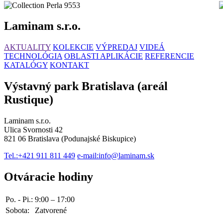
Laminam s.r.o.
AKTUALITY
KOLEKCIE
VÝPREDAJ
VIDEÁ
TECHNOLÓGIA
OBLASTI APLIKÁCIE
REFERENCIE
KATALÓGY
KONTAKT
Výstavný park Bratislava (areál
Rustique)
Laminam s.r.o.
Ulica Svornosti 42
821 06 Bratislava (Podunajské Biskupice)
Tel.:
+421 911 811 449
e-mail:
info@laminam.sk
Otváracie hodiny
Po. - Pi.:
9:00 – 17:00
Sobota:
Zatvorené