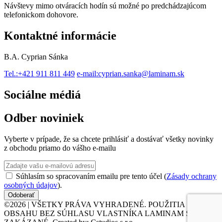
Návštevy mimo otváracích hodín sú možné po predchádzajúcom
telefonickom dohovore.
Kontaktné informácie
B.A. Cyprian Sánka
Tel.:
+421 911 811 449
e-mail:
cyprian.sanka@laminam.sk
Sociálne médiá
Odber noviniek
Vyberte v prípade, že sa chcete prihlásiť a dostávať všetky novinky
z obchodu priamo do vášho e-mailu
Súhlasím so spracovaním emailu pre tento účel (
Zásady ochrany
osobných údajov
).
Odoberať
©2026 | VŠETKY PRÁVA VYHRADENÉ. POUŽITIA
OBSAHU BEZ SÚHLASU VLASTNÍKA LAMINAM S.R.O. JE