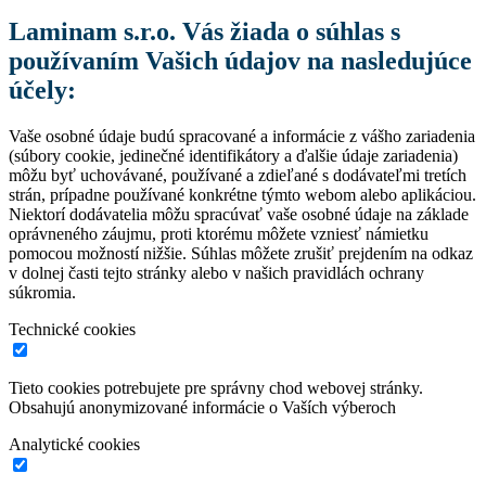
Laminam s.r.o. Vás žiada o súhlas s
používaním Vašich údajov na nasledujúce
účely:
Vaše osobné údaje budú spracované a informácie z vášho zariadenia
(súbory cookie, jedinečné identifikátory a ďalšie údaje zariadenia)
môžu byť uchovávané, používané a zdieľané s dodávateľmi tretích
strán, prípadne používané konkrétne týmto webom alebo aplikáciou.
Niektorí dodávatelia môžu spracúvať vaše osobné údaje na základe
oprávneného záujmu, proti ktorému môžete vzniesť námietku
pomocou možností nižšie. Súhlas môžete zrušiť prejdením na odkaz
v dolnej časti tejto stránky alebo v našich pravidlách ochrany
súkromia.
Technické cookies
Tieto cookies potrebujete pre správny chod webovej stránky.
Obsahujú anonymizované informácie o Vaších výberoch
Analytické cookies