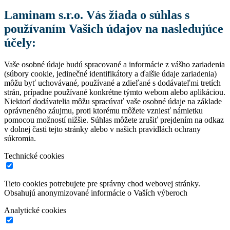
Laminam s.r.o. Vás žiada o súhlas s
používaním Vašich údajov na nasledujúce
účely:
Vaše osobné údaje budú spracované a informácie z vášho zariadenia
(súbory cookie, jedinečné identifikátory a ďalšie údaje zariadenia)
môžu byť uchovávané, používané a zdieľané s dodávateľmi tretích
strán, prípadne používané konkrétne týmto webom alebo aplikáciou.
Niektorí dodávatelia môžu spracúvať vaše osobné údaje na základe
oprávneného záujmu, proti ktorému môžete vzniesť námietku
pomocou možností nižšie. Súhlas môžete zrušiť prejdením na odkaz
v dolnej časti tejto stránky alebo v našich pravidlách ochrany
súkromia.
Technické cookies
Tieto cookies potrebujete pre správny chod webovej stránky.
Obsahujú anonymizované informácie o Vaších výberoch
Analytické cookies