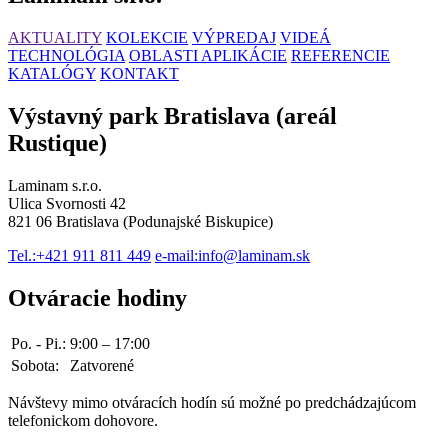
AKTUALITY
KOLEKCIE
VÝPREDAJ
VIDEÁ
TECHNOLÓGIA
OBLASTI APLIKÁCIE
REFERENCIE
KATALÓGY
KONTAKT
Výstavný park Bratislava (areál
Rustique)
Laminam s.r.o.
Ulica Svornosti 42
821 06 Bratislava (Podunajské Biskupice)
Tel.:
+421 911 811 449
e-mail:
info@laminam.sk
Otváracie hodiny
Po. - Pi.:
9:00 – 17:00
Sobota:
Zatvorené
Návštevy mimo otváracích hodín sú možné po predchádzajúcom
telefonickom dohovore.