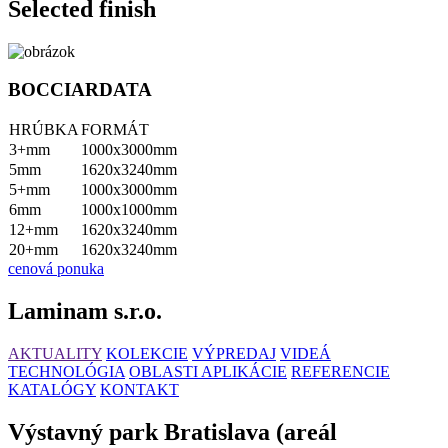
Selected finish
BOCCIARDATA
HRÚBKA
FORMÁT
3+mm
1000x3000mm
5mm
1620x3240mm
5+mm
1000x3000mm
6mm
1000x1000mm
12+mm
1620x3240mm
20+mm
1620x3240mm
cenová ponuka
Laminam s.r.o.
AKTUALITY
KOLEKCIE
VÝPREDAJ
VIDEÁ
TECHNOLÓGIA
OBLASTI APLIKÁCIE
REFERENCIE
KATALÓGY
KONTAKT
Výstavný park Bratislava (areál