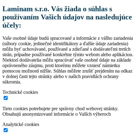
Laminam s.r.o. Vás žiada o súhlas s
používaním Vašich údajov na nasledujúce
účely:
Vaše osobné údaje budú spracované a informácie z vášho zariadenia
(súbory cookie, jedinečné identifikátory a ďalšie údaje zariadenia)
môžu byť uchovávané, používané a zdieľané s dodávateľmi tretích
strán, prípadne používané konkrétne týmto webom alebo aplikáciou.
Niektorí dodávatelia môžu spracúvať vaše osobné údaje na základe
oprávneného záujmu, proti ktorému môžete vzniesť námietku
pomocou možností nižšie. Súhlas môžete zrušiť prejdením na odkaz
v dolnej časti tejto stránky alebo v našich pravidlách ochrany
súkromia.
Technické cookies
Tieto cookies potrebujete pre správny chod webovej stránky.
Obsahujú anonymizované informácie o Vaších výberoch
Analytické cookies