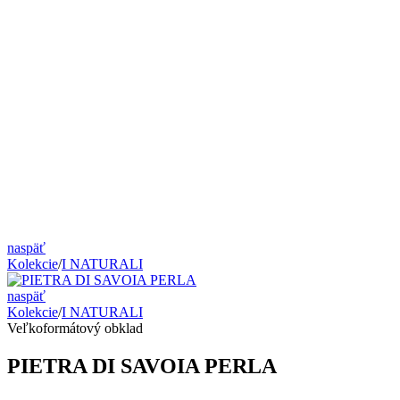
naspäť
Kolekcie
/
I NATURALI
naspäť
Kolekcie
/
I NATURALI
Veľkoformátový obklad
PIETRA DI SAVOIA PERLA