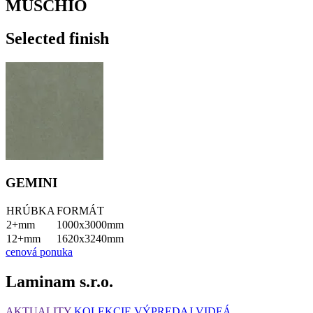
MUSCHIO
Selected finish
GEMINI
HRÚBKA
FORMÁT
2+mm
1000x3000mm
12+mm
1620x3240mm
cenová ponuka
Laminam s.r.o.
AKTUALITY
KOLEKCIE
VÝPREDAJ
VIDEÁ