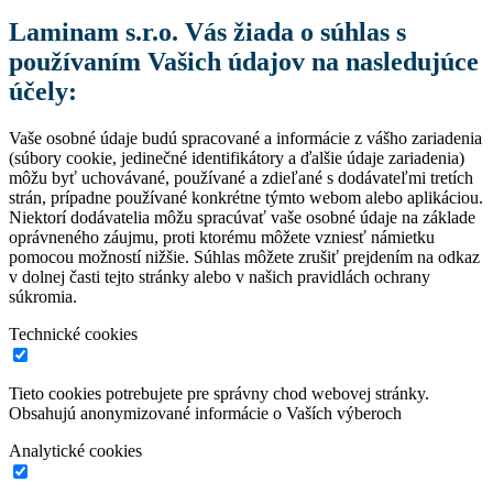
Laminam s.r.o. Vás žiada o súhlas s
používaním Vašich údajov na nasledujúce
účely:
Vaše osobné údaje budú spracované a informácie z vášho zariadenia
(súbory cookie, jedinečné identifikátory a ďalšie údaje zariadenia)
môžu byť uchovávané, používané a zdieľané s dodávateľmi tretích
strán, prípadne používané konkrétne týmto webom alebo aplikáciou.
Niektorí dodávatelia môžu spracúvať vaše osobné údaje na základe
oprávneného záujmu, proti ktorému môžete vzniesť námietku
pomocou možností nižšie. Súhlas môžete zrušiť prejdením na odkaz
v dolnej časti tejto stránky alebo v našich pravidlách ochrany
súkromia.
Technické cookies
Tieto cookies potrebujete pre správny chod webovej stránky.
Obsahujú anonymizované informácie o Vaších výberoch
Analytické cookies