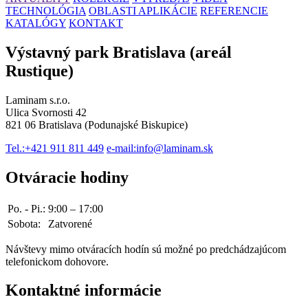
TECHNOLÓGIA
OBLASTI APLIKÁCIE
REFERENCIE
KATALÓGY
KONTAKT
Výstavný park Bratislava (areál
Rustique)
Laminam s.r.o.
Ulica Svornosti 42
821 06 Bratislava (Podunajské Biskupice)
Tel.:
+421 911 811 449
e-mail:
info@laminam.sk
Otváracie hodiny
Po. - Pi.:
9:00 – 17:00
Sobota:
Zatvorené
Návštevy mimo otváracích hodín sú možné po predchádzajúcom
telefonickom dohovore.
Kontaktné informácie