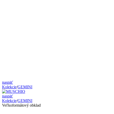
naspäť
Kolekcie
/
GEMINI
naspäť
Kolekcie
/
GEMINI
Veľkoformátový obklad