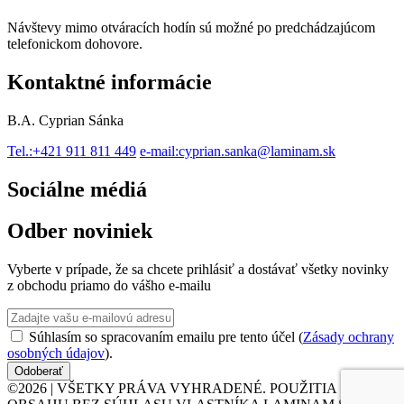
Návštevy mimo otváracích hodín sú možné po predchádzajúcom
telefonickom dohovore.
Kontaktné informácie
B.A. Cyprian Sánka
Tel.:
+421 911 811 449
e-mail:
cyprian.sanka@laminam.sk
Sociálne médiá
Odber noviniek
Vyberte v prípade, že sa chcete prihlásiť a dostávať všetky novinky
z obchodu priamo do vášho e-mailu
Súhlasím so spracovaním emailu pre tento účel (
Zásady ochrany
osobných údajov
).
Odoberať
©2026 | VŠETKY PRÁVA VYHRADENÉ. POUŽITIA