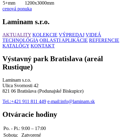
5+mm
1200x3000mm
cenová ponuka
Laminam s.r.o.
AKTUALITY
KOLEKCIE
VÝPREDAJ
VIDEÁ
TECHNOLÓGIA
OBLASTI APLIKÁCIE
REFERENCIE
KATALÓGY
KONTAKT
Výstavný park Bratislava (areál
Rustique)
Laminam s.r.o.
Ulica Svornosti 42
821 06 Bratislava (Podunajské Biskupice)
Tel.:
+421 911 811 449
e-mail:
info@laminam.sk
Otváracie hodiny
Po. - Pi.:
9:00 – 17:00
Sobota:
Zatvorené