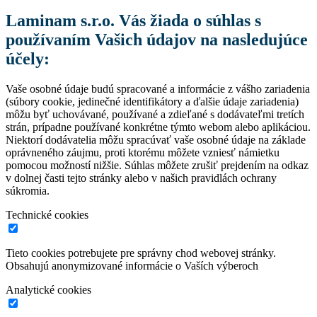
Laminam s.r.o. Vás žiada o súhlas s
používaním Vašich údajov na nasledujúce
účely:
Vaše osobné údaje budú spracované a informácie z vášho zariadenia
(súbory cookie, jedinečné identifikátory a ďalšie údaje zariadenia)
môžu byť uchovávané, používané a zdieľané s dodávateľmi tretích
strán, prípadne používané konkrétne týmto webom alebo aplikáciou.
Niektorí dodávatelia môžu spracúvať vaše osobné údaje na základe
oprávneného záujmu, proti ktorému môžete vzniesť námietku
pomocou možností nižšie. Súhlas môžete zrušiť prejdením na odkaz
v dolnej časti tejto stránky alebo v našich pravidlách ochrany
súkromia.
Technické cookies
Tieto cookies potrebujete pre správny chod webovej stránky.
Obsahujú anonymizované informácie o Vaších výberoch
Analytické cookies