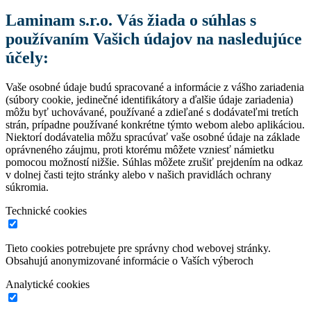
Laminam s.r.o. Vás žiada o súhlas s
používaním Vašich údajov na nasledujúce
účely:
Vaše osobné údaje budú spracované a informácie z vášho zariadenia
(súbory cookie, jedinečné identifikátory a ďalšie údaje zariadenia)
môžu byť uchovávané, používané a zdieľané s dodávateľmi tretích
strán, prípadne používané konkrétne týmto webom alebo aplikáciou.
Niektorí dodávatelia môžu spracúvať vaše osobné údaje na základe
oprávneného záujmu, proti ktorému môžete vzniesť námietku
pomocou možností nižšie. Súhlas môžete zrušiť prejdením na odkaz
v dolnej časti tejto stránky alebo v našich pravidlách ochrany
súkromia.
Technické cookies
Tieto cookies potrebujete pre správny chod webovej stránky.
Obsahujú anonymizované informácie o Vaších výberoch
Analytické cookies