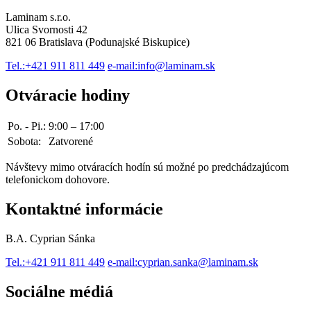
Laminam s.r.o.
Ulica Svornosti 42
821 06 Bratislava (Podunajské Biskupice)
Tel.:
+421 911 811 449
e-mail:
info@laminam.sk
Otváracie hodiny
Po. - Pi.:
9:00 – 17:00
Sobota:
Zatvorené
Návštevy mimo otváracích hodín sú možné po predchádzajúcom
telefonickom dohovore.
Kontaktné informácie
B.A. Cyprian Sánka
Tel.:
+421 911 811 449
e-mail:
cyprian.sanka@laminam.sk
Sociálne médiá