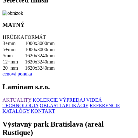
MATNÝ
HRÚBKA
FORMÁT
3+mm
1000x3000mm
5+mm
1000x3000mm
5mm
1620x3240mm
12+mm
1620x3240mm
20+mm
1620x3240mm
cenová ponuka
Laminam s.r.o.
AKTUALITY
KOLEKCIE
VÝPREDAJ
VIDEÁ
TECHNOLÓGIA
OBLASTI APLIKÁCIE
REFERENCIE
KATALÓGY
KONTAKT
Výstavný park Bratislava (areál
Rustique)