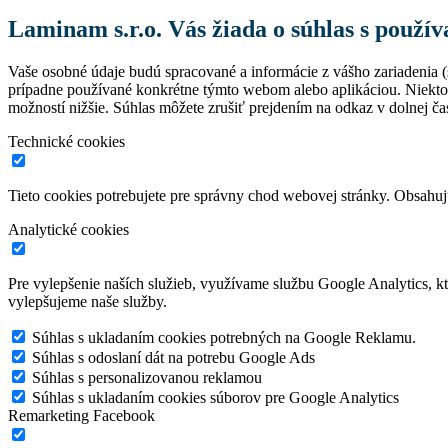
Laminam s.r.o. Vás žiada o súhlas s použí
Vaše osobné údaje budú spracované a informácie z vášho zariadenia (s
prípadne používané konkrétne týmto webom alebo aplikáciou. Niekto
možností nižšie. Súhlas môžete zrušiť prejdením na odkaz v dolnej čas
Technické cookies
Tieto cookies potrebujete pre správny chod webovej stránky. Obsah
Analytické cookies
Pre vylepšenie naších služieb, využívame službu Google Analytics, 
vylepšujeme naše služby.
Súhlas s ukladaním cookies potrebných na Google Reklamu.
Súhlas s odoslaní dát na potrebu Google Ads
Súhlas s personalizovanou reklamou
Súhlas s ukladaním cookies súborov pre Google Analytics
Remarketing Facebook