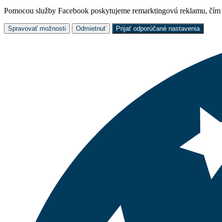
Pomocou služby Facebook poskytujeme remarktingovú reklamu, čím z
Spravovať možnosti
Odmietnuť
Prijať odporúčané nastavenia