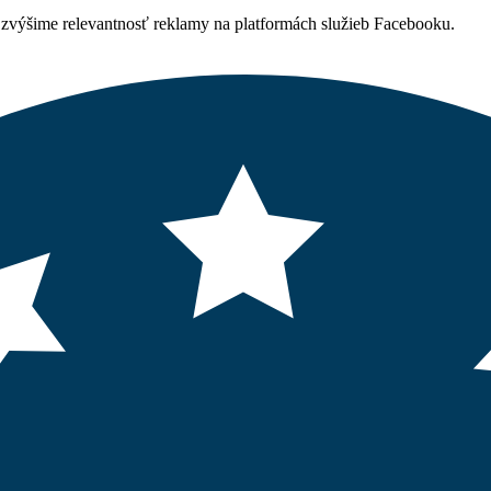
výšime relevantnosť reklamy na platformách služieb Facebooku.