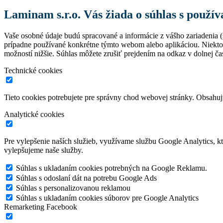
Laminam s.r.o. Vás žiada o súhlas s použí
Vaše osobné údaje budú spracované a informácie z vášho zariadenia (s
prípadne používané konkrétne týmto webom alebo aplikáciou. Niekto
možností nižšie. Súhlas môžete zrušiť prejdením na odkaz v dolnej čas
Technické cookies
Tieto cookies potrebujete pre správny chod webovej stránky. Obsah
Analytické cookies
Pre vylepšenie naších služieb, využívame službu Google Analytics, 
vylepšujeme naše služby.
Súhlas s ukladaním cookies potrebných na Google Reklamu.
Súhlas s odoslaní dát na potrebu Google Ads
Súhlas s personalizovanou reklamou
Súhlas s ukladaním cookies súborov pre Google Analytics
Remarketing Facebook