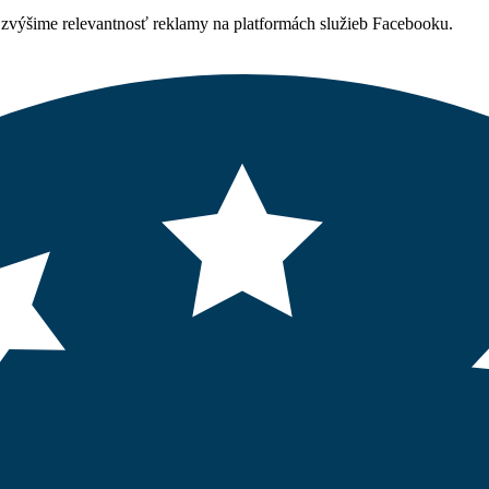
výšime relevantnosť reklamy na platformách služieb Facebooku.