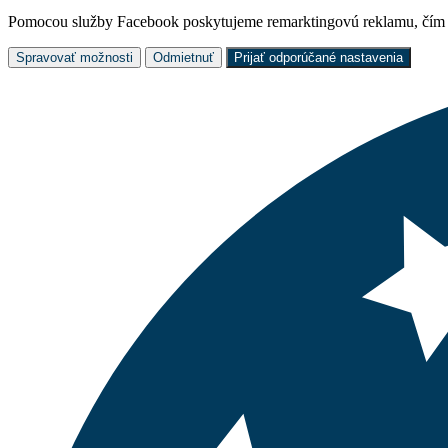
Pomocou služby Facebook poskytujeme remarktingovú reklamu, čím z
Spravovať možnosti
Odmietnuť
Prijať odporúčané nastavenia