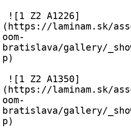
 ![1 Z2 A1226]
(https://laminam.sk/ass
oom-
bratislava/gallery/_sho
p) 

 ![1 Z2 A1350]
(https://laminam.sk/ass
oom-
bratislava/gallery/_sho
p) 
