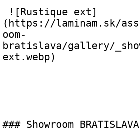
 ![Rustique ext]
(https://laminam.sk/ass
oom-
bratislava/gallery/_sho
ext.webp) 

### Showroom BRATISLAVA
