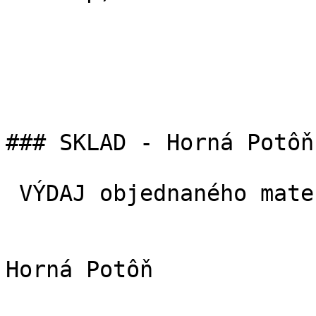
### SKLAD - Horná Potôň

 VÝDAJ objednaného materiálu

Horná Potôň
