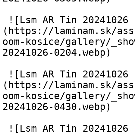
 ![Lsm AR Tin 20241026 0204]
(https://laminam.sk/ass
oom-kosice/gallery/_sho
20241026-0204.webp) 

 ![Lsm AR Tin 20241026 0430]
(https://laminam.sk/ass
oom-kosice/gallery/_sho
20241026-0430.webp) 

 ![Lsm AR Tin 20241026 0285]