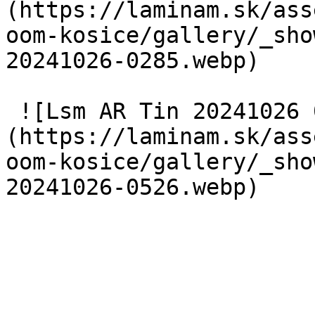
(https://laminam.sk/ass
oom-kosice/gallery/_sho
20241026-0285.webp) 

 ![Lsm AR Tin 20241026 0526]
(https://laminam.sk/ass
oom-kosice/gallery/_sho
20241026-0526.webp) 
