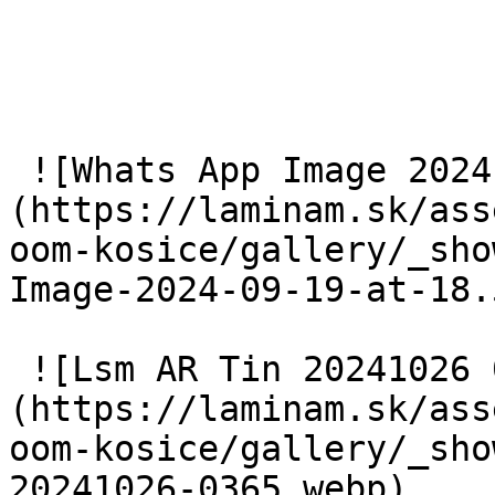
 ![Whats App Image 2024 09 19 at 18 53 14 5]
(https://laminam.sk/ass
oom-kosice/gallery/_sho
Image-2024-09-19-at-18.
 ![Lsm AR Tin 20241026 0365]
(https://laminam.sk/ass
oom-kosice/gallery/_sho
20241026-0365.webp) 
