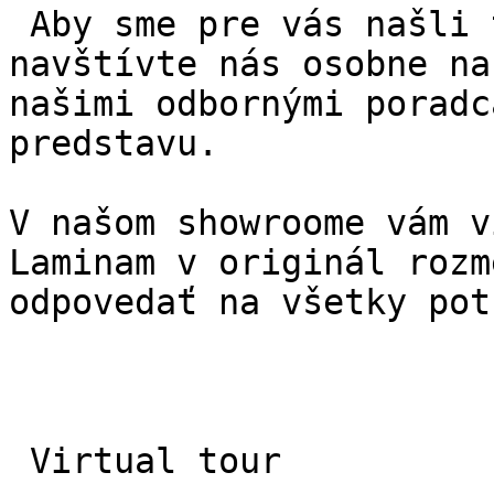
 Aby sme pre vás našli ten najideálnejší typ, 
navštívte nás osobne na
našimi odbornými poradc
predstavu.  

V našom showroome vám v
Laminam v originál rozm
odpovedať na všetky pot
 Virtual tour 
