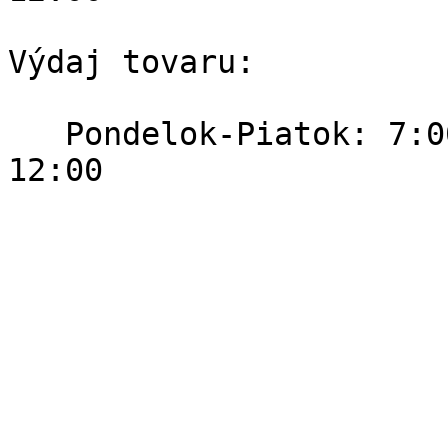
Výdaj tovaru:

   Pondelok-Piatok: 7:00 - 16:00   Sobota: 8:00 - 
12:00   
