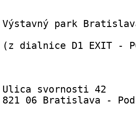
Výstavný park Bratislav
(z dialnice D1 EXIT - P
Ulica svornosti 42  

821 06 Bratislava - Pod