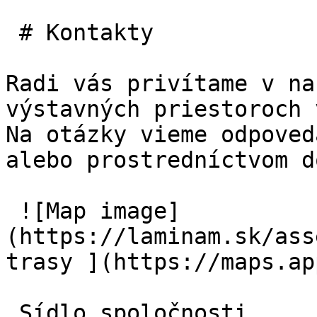
 # Kontakty

Radi vás privítame v na
výstavných priestoroch 
Na otázky vieme odpoved
alebo prostredníctvom d
 ![Map image]
(https://laminam.sk/ass
trasy ](https://maps.app
 Sídlo spoločnosti
