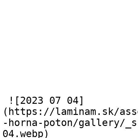
 ![2023 07 04]
(https://laminam.sk/ass
-horna-poton/gallery/_s
04.webp) 
