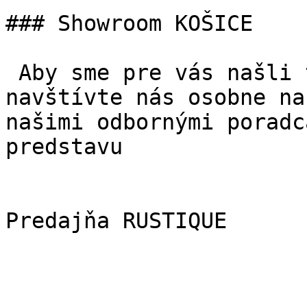
### Showroom KOŠICE

 Aby sme pre vás našli ten najideálnejší typ, 
navštívte nás osobne na
našimi odbornými poradc
predstavu

Predajňa RUSTIQUE
