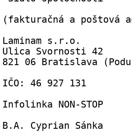
(fakturačná a poštová a
Laminam s.r.o.  

Ulica Svornosti 42  

821 06 Bratislava (Podu
IČO: 46 927 131

Infolinka NON-STOP

B.A. Cyprian Sánka
