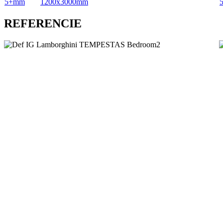
5+mm
1200x3000mm
REFERENCIE