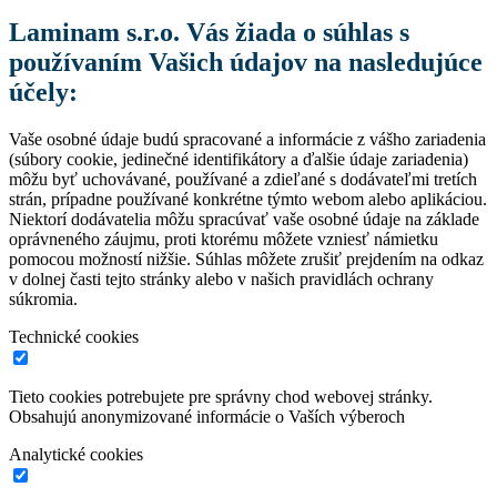
Laminam s.r.o. Vás žiada o súhlas s
používaním Vašich údajov na nasledujúce
účely:
Vaše osobné údaje budú spracované a informácie z vášho zariadenia
(súbory cookie, jedinečné identifikátory a ďalšie údaje zariadenia)
môžu byť uchovávané, používané a zdieľané s dodávateľmi tretích
strán, prípadne používané konkrétne týmto webom alebo aplikáciou.
Niektorí dodávatelia môžu spracúvať vaše osobné údaje na základe
oprávneného záujmu, proti ktorému môžete vzniesť námietku
pomocou možností nižšie. Súhlas môžete zrušiť prejdením na odkaz
v dolnej časti tejto stránky alebo v našich pravidlách ochrany
súkromia.
Technické cookies
Tieto cookies potrebujete pre správny chod webovej stránky.
Obsahujú anonymizované informácie o Vaších výberoch
Analytické cookies