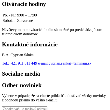
Otváracie hodiny
Po. - Pi.:
9:00 – 17:00
Sobota:
Zatvorené
Návštevy mimo otváracích hodín sú možné po predchádzajúcom
telefonickom dohovore.
Kontaktné informácie
B.A. Cyprian Sánka
Tel.:
+421 911 811 449
e-mail:
cyprian.sanka@laminam.sk
Sociálne médiá
Odber noviniek
Vyberte v prípade, že sa chcete prihlásiť a dostávať všetky novinky
z obchodu priamo do vášho e-mailu