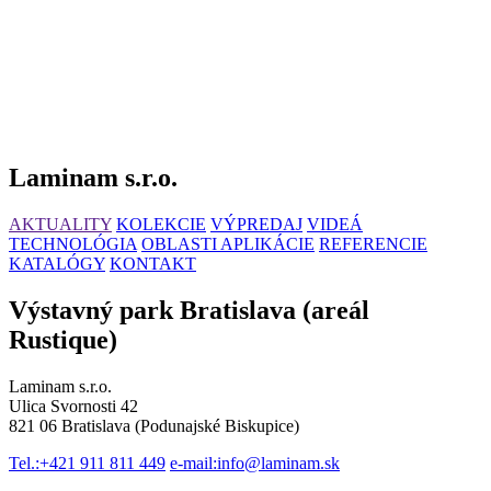
Laminam s.r.o.
AKTUALITY
KOLEKCIE
VÝPREDAJ
VIDEÁ
TECHNOLÓGIA
OBLASTI APLIKÁCIE
REFERENCIE
KATALÓGY
KONTAKT
Výstavný park Bratislava (areál
Rustique)
Laminam s.r.o.
Ulica Svornosti 42
821 06 Bratislava (Podunajské Biskupice)
Tel.:
+421 911 811 449
e-mail:
info@laminam.sk