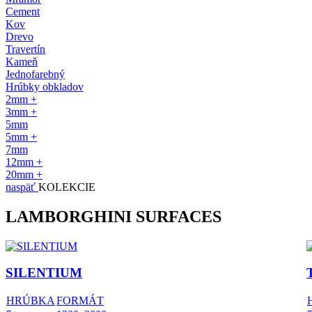
Cement
Kov
Drevo
Travertín
Kameň
Jednofarebný
Hrúbky obkladov
2mm +
3mm +
5mm
5mm +
7mm
12mm +
20mm +
naspäť
KOLEKCIE
LAMBORGHINI SURFACES
SILENTIUM
HRÚBKA
FORMÁT